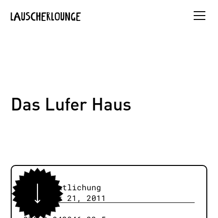
Das Lufer Haus
Veröffentlichung
November 21, 2011
ISBN