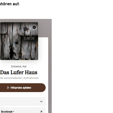
nhören auf: