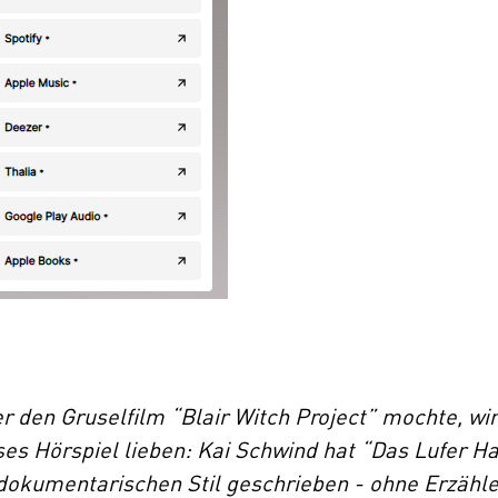
r den Gruselfilm “Blair Witch Project” mochte, wi
ses Hörspiel lieben: Kai Schwind hat “Das Lufer H
dokumentarischen Stil geschrieben - ohne Erzähle