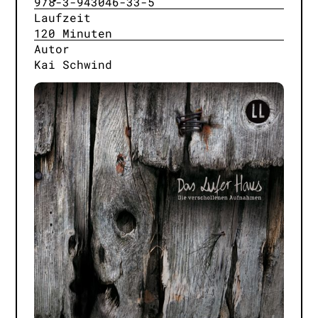
978-3-943046-33-5
Laufzeit
120 Minuten
Autor
Kai Schwind