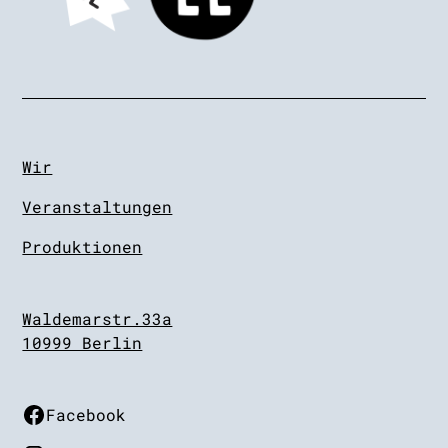
Wir
Veranstaltungen
Produktionen
Waldemarstr.33a
10999 Berlin
Facebook