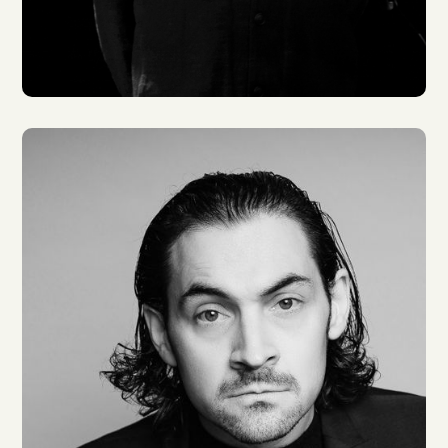
Gunnar Helm