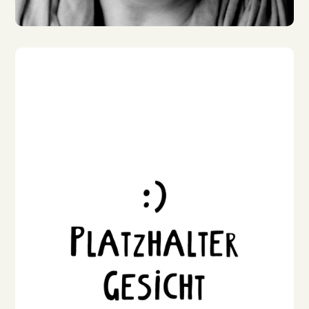
Gabriele Blum