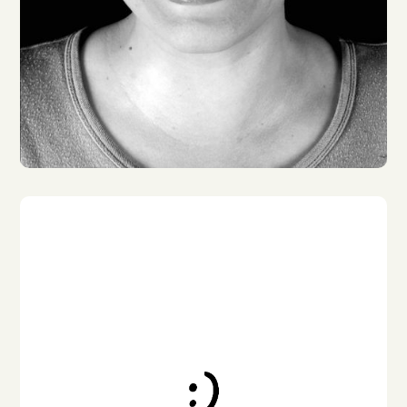
Nana Spier