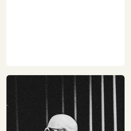
Gabrielle Pietermann