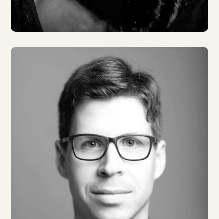
Dorette Hugo