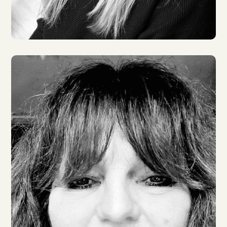
Julia Stoepel