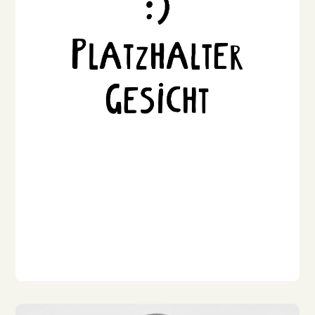
Marko Bräutigam