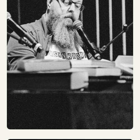
Gerrit Schmidt-Foß