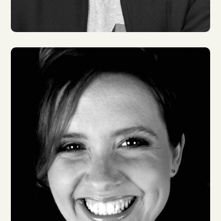
Matti Krause