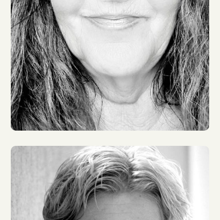
Katja Brügger