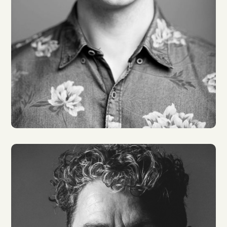
Elmar Börger