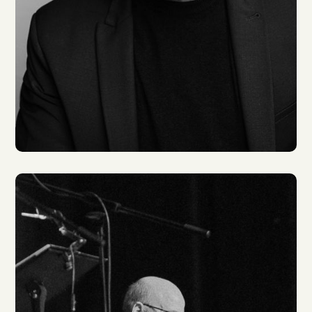
Johannes Klaußner