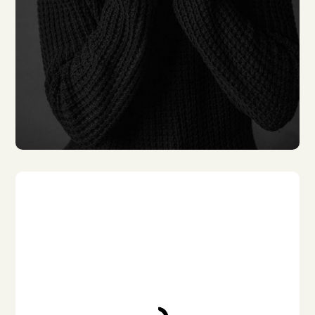
Lukas Sperber