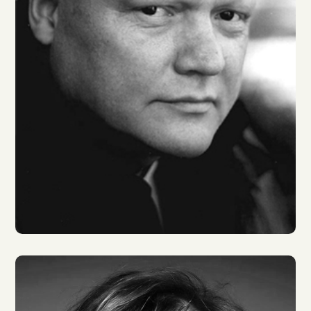
Detlef Bierstedt