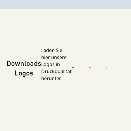
Laden Sie
hier unsere
Downloads
Logos in
Logos
Druckqualität
herunter.