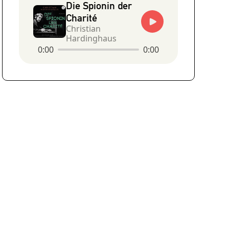
Die Spionin der
Charité
Christian
Hardinghaus
0:00
0:00