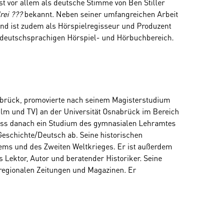
t vor allem als deutsche Stimme von Ben Stiller
rei ???
bekannt. Neben seiner umfangreichen Arbeit
und ist zudem als Hörspielregisseur und Produzent
m deutschsprachigen Hörspiel- und Hörbuchbereich.
abrück, promovierte nach seinem Magisterstudium
ilm und TV) an der Universität Osnabrück im Bereich
ss danach ein Studium des gymnasialen Lehramtes
Geschichte/Deutsch ab. Seine historischen
ems und des Zweiten Weltkrieges. Er ist außerdem
s Lektor, Autor und beratender Historiker. Seine
rregionalen Zeitungen und Magazinen. Er