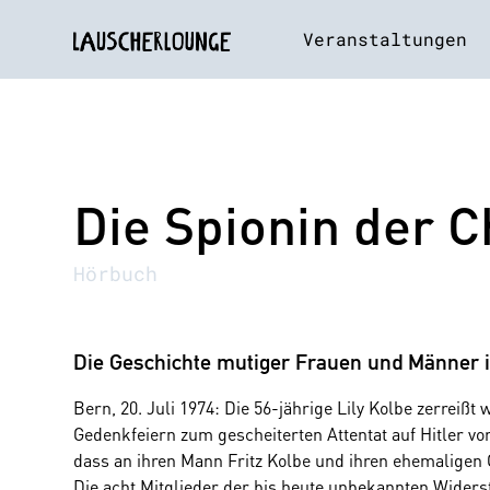
Veranstaltungen
Die Spionin der C
Hörbuch
Die Geschichte mutiger Frauen und Männer
Bern, 20. Juli 1974: Die 56-jährige Lily Kolbe zerreißt
Gedenkfeiern zum gescheiterten Attentat auf Hitler vo
dass an ihren Mann Fritz Kolbe und ihren ehemaligen 
Die acht Mitglieder der bis heute unbekannten Wider