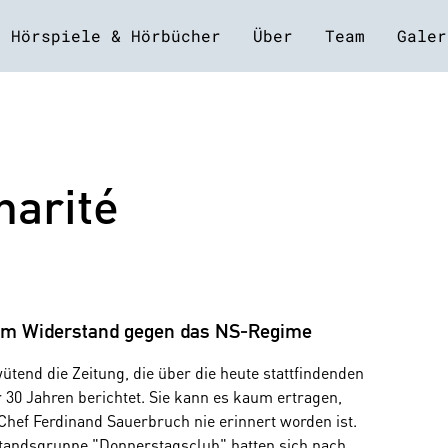
Hörspiele & Hörbücher
Über
Team
Galer
harité
 im Widerstand gegen das NS-Regime
 wütend die Zeitung, die über die heute stattfindenden
r 30 Jahren berichtet. Sie kann es kaum ertragen,
Chef Ferdinand Sauerbruch nie erinnert worden ist.
standsgruppe "Donnerstagsclub" hatten sich nach