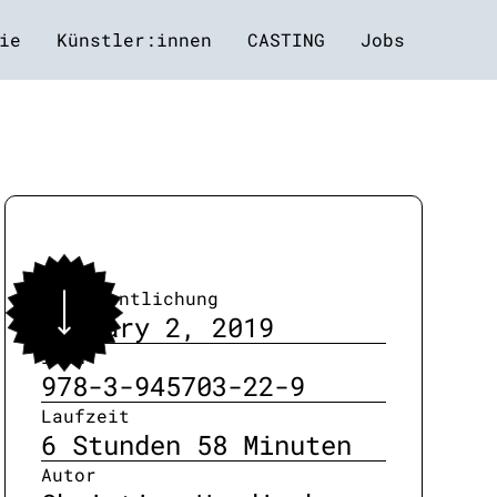
ie
Künstler:innen
CASTING
Jobs
Veröffentlichung
January 2, 2019
ISBN
978-3-945703-22-9
Laufzeit
6 Stunden 58 Minuten
Autor