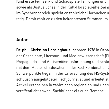
Kind erste Fernseh- und Schauspielerfahrungen und is
sowie als Justus Jonas in der Kult-Hörspielreihe
Die d
im Synchronbereich spricht er zahlreiche Hörbücher 
tätig. Damit zählt er zu den bekanntesten Stimmen i
Autor
, geboren 1978 in Osn
Dr. phil. Christian Hardinghaus
der Geschichte, Literatur- und Medienwissenschaft (F
Propaganda- und Antisemitismusforschung und schlo
mit dem Master of Education in der Fachkombination 
Schwerpunkte liegen in der Erforschung des NS-Syst
schulisch ausgebildeter Fachjournalist und arbeitet al
Artikel erscheinen in zahlreichen regionalen und übe
veröffentlicht sowohl Sachbücher als auch Romane.