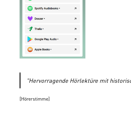
"Hervorragende Hörlektüre mit historis
[Hörerstimme]