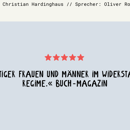
 Christian Hardinghaus // Sprecher: Oliver R
UTIGER FRAUEN UND MÄNNER IM WIDERS
REGIME.« BUCH-MAGAZIN