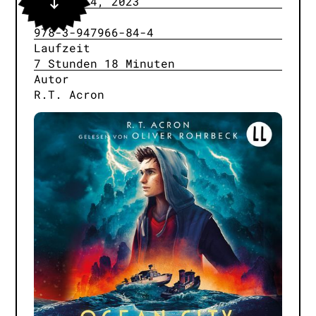
October 4, 2023
ISBN
978-3-947966-84-4
Laufzeit
7 Stunden 18 Minuten
Autor
R.T. Acron