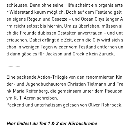
schleusen. Denn ohne seine Hilfe scheint ein organisierte
r Widerstand kaum möglich. Doch auf dem Festland gelt
en eigene Regeln und Gesetze – und Ocean Citys langer A
rm reicht selbst bis hierhin. Um zu überleben, müssen si
ch die Freunde dubiosen Gestalten anvertrauen – und unt
ertauchen. Dabei drängt die Zeit, denn die City wird sich s
chon in wenigen Tagen wieder vom Festland entfernen un
d dann gäbe es für Jackson und Crockie kein Zurück.
…………
Eine packende Action-Trilogie von den renommierten Kin
der- und Jugendbuchautoren Christian Tielmann und Fra
nk Maria Reifenberg, die gemeinsam unter dem Pseudon
ym R. T. Acron schreiben.
Packend und unterhaltsam gelesen von Oliver Rohrbeck.
Hier findest du Teil 1 & 3 der Hörbuchreihe