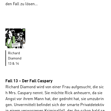
den Fall zu lösen…
Richard
Diamond
13 & 14
Fall 13 – Der Fall Caspary
Richard Diamond wird von einer Frau aufgesucht, die sic
h Mrs. Caspary nennt. Sie möchte Rick anheuern, da sie
Angst vor ihrem Mann hat, der gedroht hat, sie umzubrin
gen. Unvermittelt befindet sich der smarte Privatdetektiv
in einem verworrenen Kriminalfall, der ihn schon bald se