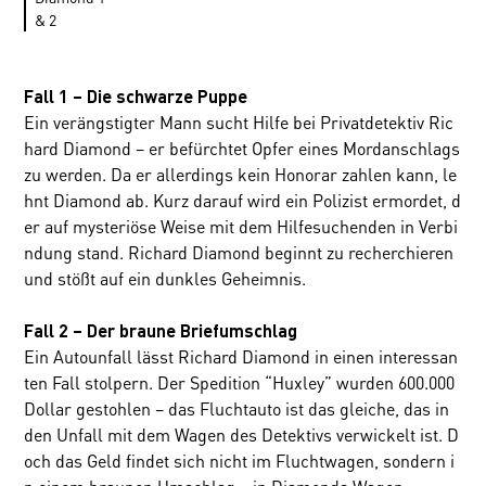
& 2
Fall 1 – Die schwarze Puppe
Ein verängstigter Mann sucht Hilfe bei Privatdetektiv Ric
hard Diamond – er befürchtet Opfer eines Mordanschlags
zu werden. Da er allerdings kein Honorar zahlen kann, le
hnt Diamond ab. Kurz darauf wird ein Polizist ermordet, d
er auf mysteriöse Weise mit dem Hilfesuchenden in Verbi
ndung stand. Richard Diamond beginnt zu recherchieren
und stößt auf ein dunkles Geheimnis.
Fall 2 – Der braune Briefumschlag
Ein Autounfall lässt Richard Diamond in einen interessan
ten Fall stolpern. Der Spedition “Huxley” wurden 600.000
Dollar gestohlen – das Fluchtauto ist das gleiche, das in
den Unfall mit dem Wagen des Detektivs verwickelt ist. D
och das Geld findet sich nicht im Fluchtwagen, sondern i