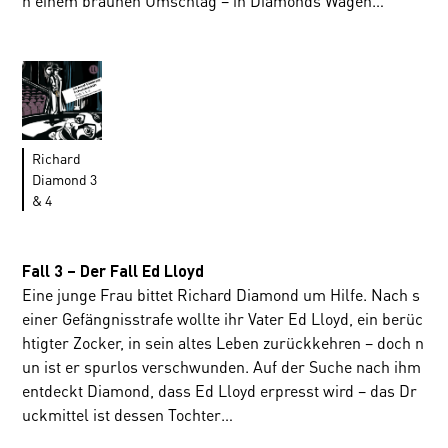
n einem braunen Umschlag – in Diamonds Wagen…
Richard
Diamond 3
& 4
Fall 3 – Der Fall Ed Lloyd
Eine junge Frau bittet Richard Diamond um Hilfe. Nach s
einer Gefängnisstrafe wollte ihr Vater Ed Lloyd, ein berüc
htigter Zocker, in sein altes Leben zurückkehren – doch n
un ist er spurlos verschwunden. Auf der Suche nach ihm
entdeckt Diamond, dass Ed Lloyd erpresst wird – das Dr
uckmittel ist dessen Tochter…