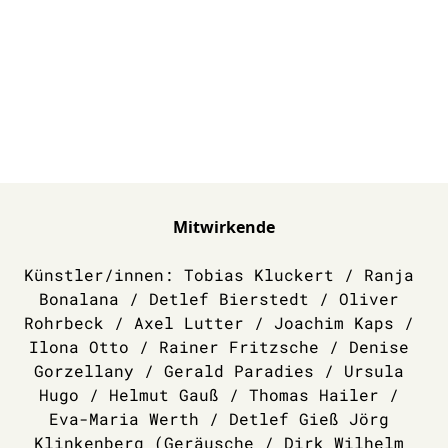
Mitwirkende
Künstler/innen: Tobias Kluckert / Ranja 
Bonalana / Detlef Bierstedt / Oliver 
Rohrbeck / Axel Lutter / Joachim Kaps / 
Ilona Otto / Rainer Fritzsche / Denise 
Gorzellany / Gerald Paradies / Ursula 
Hugo / Helmut Gauß / Thomas Hailer / 
Eva-Maria Werth / Detlef Gieß Jörg 
Klinkenberg (Geräusche / Dirk Wilhelm 