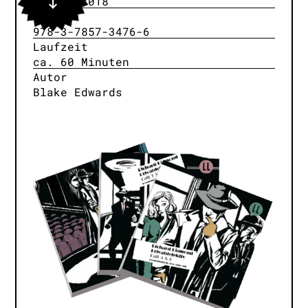
May 6, 2018
ISBN
978-3-7857-3476-6
Laufzeit
ca. 60 Minuten
Autor
Blake Edwards