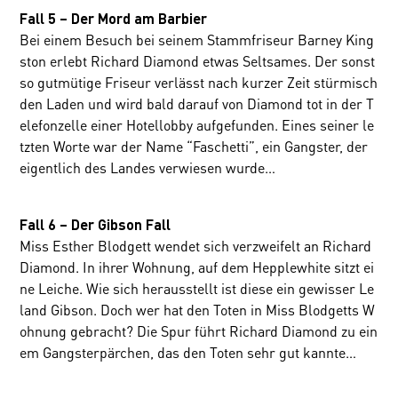
Fall 5 – Der Mord am Barbier
Bei einem Besuch bei seinem Stammfriseur Barney King
ston erlebt Richard Diamond etwas Seltsames. Der sonst
so gutmütige Friseur verlässt nach kurzer Zeit stürmisch
den Laden und wird bald darauf von Diamond tot in der T
elefonzelle einer Hotellobby aufgefunden. Eines seiner le
tzten Worte war der Name “Faschetti”, ein Gangster, der
eigentlich des Landes verwiesen wurde…
Fall 6 – Der Gibson Fall
Miss Esther Blodgett wendet sich verzweifelt an Richard
Diamond. In ihrer Wohnung, auf dem Hepplewhite sitzt ei
ne Leiche. Wie sich herausstellt ist diese ein gewisser Le
land Gibson. Doch wer hat den Toten in Miss Blodgetts W
ohnung gebracht? Die Spur führt Richard Diamond zu ein
em Gangsterpärchen, das den Toten sehr gut kannte…