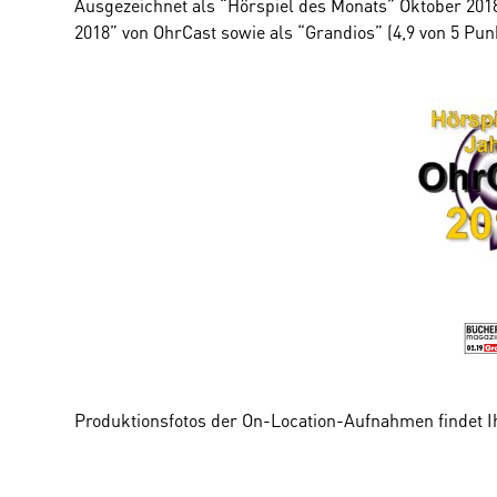
Ausgezeichnet als “Hörspiel des Monats” Oktober 2018
2018” von OhrCast sowie als “Grandios” (4,9 von 5 P
Produktionsfotos der On-Location-Aufnahmen findet I