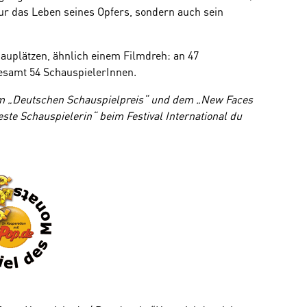
nur das Leben seines Opfers, sondern auch sein
auplätzen, ähnlich einem Filmdreh: an 47
gesamt 54 SchauspielerInnen.
em „Deutschen Schauspielpreis“ und dem „New Faces
este Schauspielerin“ beim Festival International du