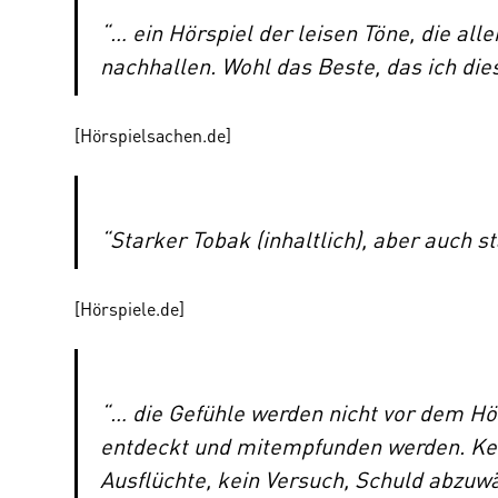
“… ein Hörspiel der leisen Töne, die all
nachhallen. Wohl das Beste, das ich d
[
Hörspielsachen.de
]
“Starker Tobak (inhaltlich), aber auch 
[
Hörspiele.de
]
“… die Gefühle werden nicht vor dem Hö
entdeckt und mitempfunden werden. Kei
Ausflüchte, kein Versuch, Schuld abzuw