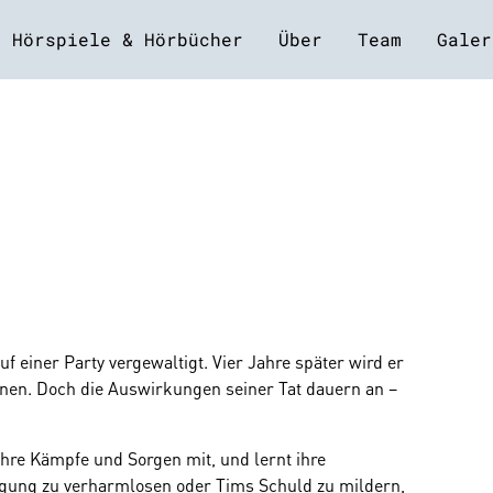
Hörspiele & Hörbücher
Über
Team
Galer
uf einer Party vergewaltigt. Vier Jahre später wird er
nnen. Doch die Auswirkungen seiner Tat dauern an –
ihre Kämpfe und Sorgen mit, und lernt ihre
igung zu verharmlosen oder Tims Schuld zu mildern,