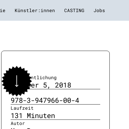
ie
Künstler:innen
CASTING
Jobs
Veröffentlichung
October 5, 2018
ISBN
978-3-947966-00-4
Laufzeit
131 Minuten
Autor