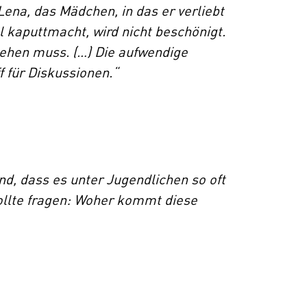
Lena, das Mädchen, in das er verliebt
iel kaputtmacht, wird nicht beschönigt.
tehen muss. (…) Die aufwendige
f für Diskussionen.“
nd, dass es unter Jugendlichen so oft
ollte fragen: Woher kommt diese