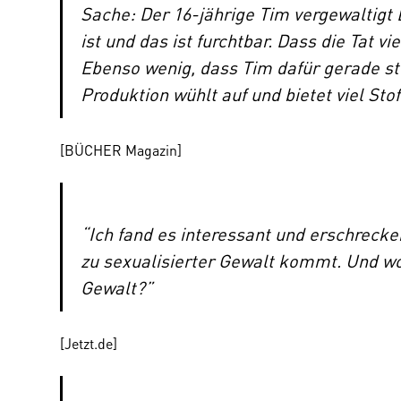
Sache: Der 16-jährige Tim vergewaltigt 
ist und das ist furchtbar. Dass die Tat v
Ebenso wenig, dass Tim dafür gerade s
Produktion wühlt auf und bietet viel Stof
[
BÜCHER Magazin
]
“Ich fand es interessant und erschrecke
zu sexualisierter Gewalt kommt. Und w
Gewalt?”
[
Jetzt.de
]