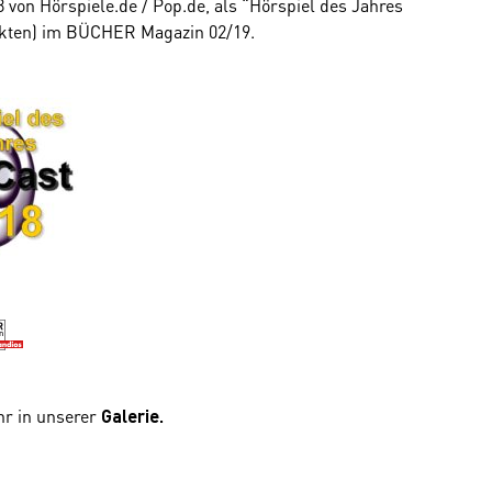
 von Hörspiele.de / Pop.de, als “Hörspiel des Jahres
unkten) im BÜCHER Magazin 02/19.
hr in unserer
Galerie
.