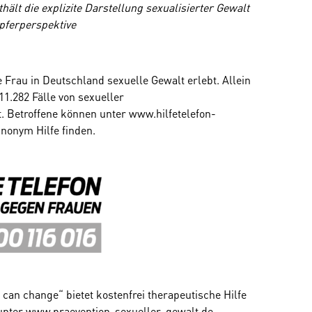
ält die explizite Darstellung sexualisierter Gewalt
Opferperspektive
e Frau in Deutschland sexuelle Gewalt erlebt. Allein
1.282 Fälle von sexueller
. Betroffene können unter
www.hilfetelefon-
nonym Hilfe finden.
I can change“ bietet kostenfrei therapeutische Hilfe
 unter
www.praevention-sexueller-gewalt.de