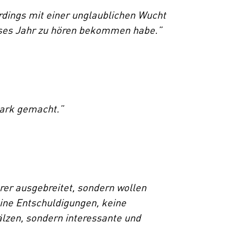
erdings mit einer unglaublichen Wucht
ieses Jahr zu hören bekommen habe.”
stark gemacht.”
rer ausgebreitet, sondern wollen
ne Entschuldigungen, keine
älzen, sondern interessante und