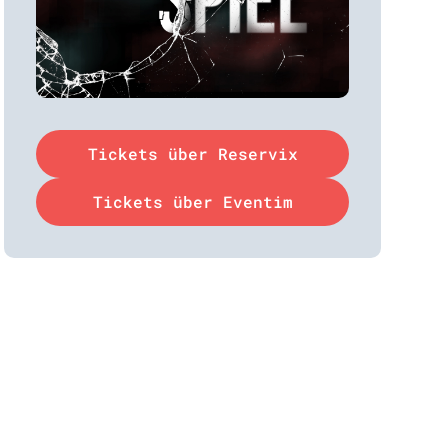
Tickets über Reservix
Tickets über Eventim