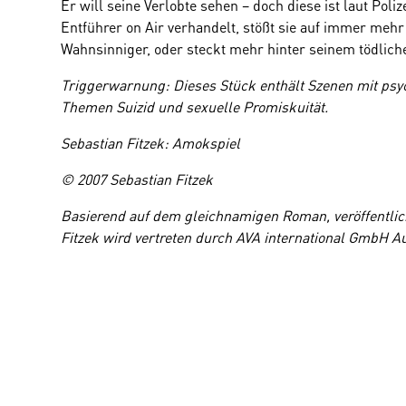
Er will seine Verlobte sehen – doch diese ist laut Poli
Entführer on Air verhandelt, stößt sie auf immer mehr
Wahnsinniger, oder steckt mehr hinter seinem tödlich
Triggerwarnung: Dieses Stück enthält Szenen mit psy
Themen Suizid und sexuelle Promiskuität.
Sebastian Fitzek: Amokspiel
© 2007 Sebastian Fitzek
Basierend auf dem gleichnamigen Roman, veröffentli
Fitzek wird vertreten durch AVA international GmbH A