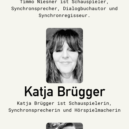
Timmo Niesner ist Schauspieler,
Synchronsprecher, Dialogbuchautor und
Synchronregisseur.
Katja Brügger
Katja Brügger ist Schauspielerin,
Synchronsprecherin und Hörspielmacherin