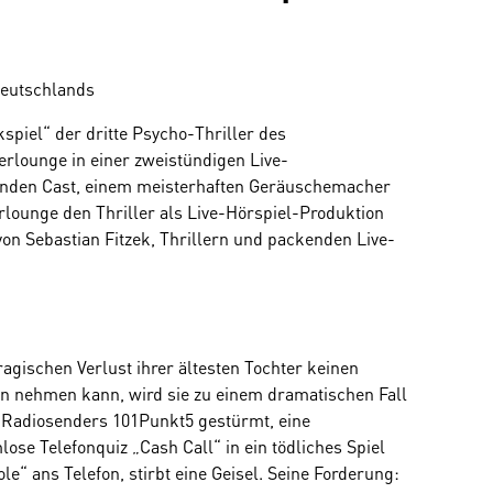
Deutschlands
piel“ der dritte Psycho-Thriller des
erlounge in einer zweistündigen Live-
genden Cast, einem meisterhaften Geräuschemacher
rlounge den Thriller als Live-Hörspiel-Produktion
on Sebastian Fitzek, Thrillern und packenden Live-
agischen Verlust ihrer ältesten Tochter keinen
en nehmen kann, wird sie zu einem dramatischen Fall
r Radiosenders 101Punkt5 gestürmt, eine
e Telefonquiz „Cash Call“ in ein tödliches Spiel
le“ ans Telefon, stirbt eine Geisel. Seine Forderung: