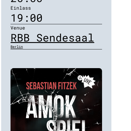
Einlass
19:00
Venue
RBB Sendesaal
Berlin