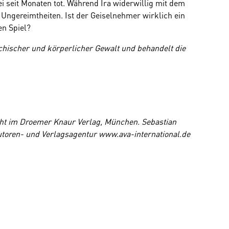
zei seit Monaten tot. Während Ira widerwillig mit dem
 Ungereimtheiten. Ist der Geiselnehmer wirklich ein
en Spiel?
chischer und körperlicher Gewalt und behandelt die
cht im Droemer Knaur Verlag, München. Sebastian
utoren- und Verlagsagentur www.ava-international.de