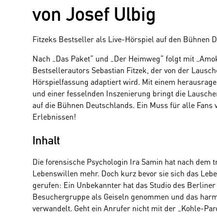
von Josef Ulbig
Fitzeks Bestseller als Live-Hörspiel auf den Bühnen 
Nach „Das Paket“ und „Der Heimweg“ folgt mit „Amoks
Bestsellerautors Sebastian Fitzek, der von der Lausch
Hörspielfassung adaptiert wird. Mit einem herausra
und einer fesselnden Inszenierung bringt die Lausche
auf die Bühnen Deutschlands. Ein Muss für alle Fans v
Erlebnissen!
Inhalt
Die forensische Psychologin Ira Samin hat nach dem tr
Lebenswillen mehr. Doch kurz bevor sie sich das Leb
gerufen: Ein Unbekannter hat das Studio des Berline
Besuchergruppe als Geiseln genommen und das harmlos
verwandelt. Geht ein Anrufer nicht mit der „Kohle-Paro