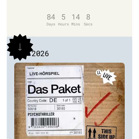
84
5
14
8
Days
Hours
Mins
Secs
Datum
Nov 2026