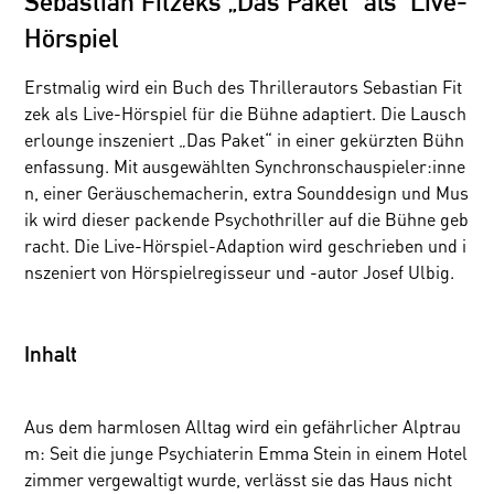
Sebastian Fitzeks „Das Paket“ als Live-
Hörspiel
Erstmalig wird ein Buch des Thrillerautors Sebastian Fit
zek als Live-Hörspiel für die Bühne adaptiert. Die Lausch
erlounge inszeniert „Das Paket“ in einer gekürzten Bühn
enfassung. Mit ausgewählten Synchronschauspieler:inne
n, einer Geräuschemacherin, extra Sounddesign und Mus
ik wird dieser packende Psychothriller auf die Bühne geb
racht. Die Live-Hörspiel-Adaption wird geschrieben und i
nszeniert von Hörspielregisseur und -autor Josef Ulbig.
Inhalt
Aus dem harmlosen Alltag wird ein gefährlicher Alptrau
m: Seit die junge Psychiaterin Emma Stein in einem Hotel
zimmer vergewaltigt wurde, verlässt sie das Haus nicht