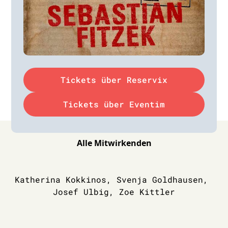
Tickets über Reservix
Tickets über Eventim
Alle Mitwirkenden
Katherina Kokkinos, Svenja Goldhausen, 
Josef Ulbig, Zoe Kittler