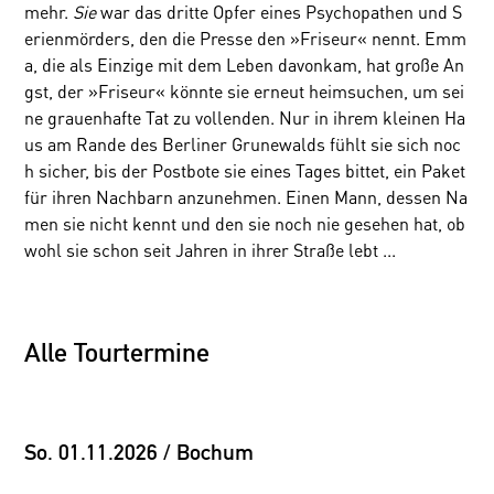
mehr.
Sie
war das dritte Opfer eines Psychopathen und S
erienmörders, den die Presse den »Friseur« nennt. Emm
a, die als Einzige mit dem Leben davonkam, hat große An
gst, der »Friseur« könnte sie erneut heimsuchen, um sei
ne grauenhafte Tat zu vollenden. Nur in ihrem kleinen Ha
us am Rande des Berliner Grunewalds fühlt sie sich noc
h sicher, bis der Postbote sie eines Tages bittet, ein Paket
für ihren Nachbarn anzunehmen. Einen Mann, dessen Na
men sie nicht kennt und den sie noch nie gesehen hat, ob
wohl sie schon seit Jahren in ihrer Straße lebt ...
Alle Tourtermine
So. 01.11.2026 / Bochum