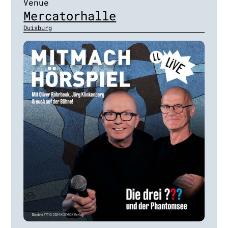
Venue
Mercatorhalle
Duisburg