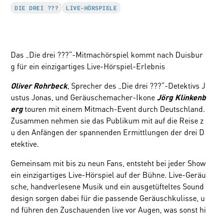
DIE DREI ???
LIVE-HÖRSPIELE
Das „Die drei ???“-Mitmachörspiel kommt nach Duisbur
g für ein einzigartiges Live-Hörspiel-Erlebnis
, Sprecher des „Die drei ???“-Detektivs J
Oliver Rohrbeck
ustus Jonas, und Geräuschemacher-Ikone
Jörg Klinkenb
touren mit einem Mitmach-Event durch Deutschland.
erg
Zusammen nehmen sie das Publikum mit auf die Reise z
u den Anfängen der spannenden Ermittlungen der drei D
etektive.
Gemeinsam mit bis zu neun Fans, entsteht bei jeder Show
ein einzigartiges Live-Hörspiel auf der Bühne. Live-Geräu
sche, handverlesene Musik und ein ausgetüfteltes Sound
design sorgen dabei für die passende Geräuschkulisse, u
nd führen den Zuschauenden live vor Augen, was sonst hi