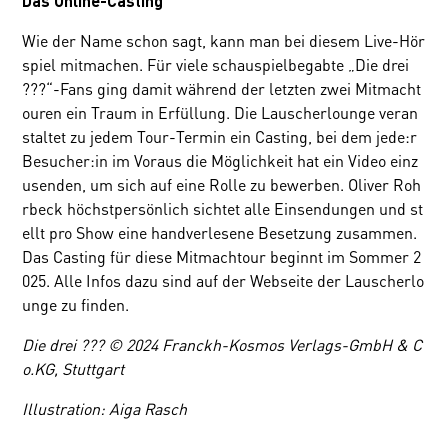
Das Online-Casting
Wie der Name schon sagt, kann man bei diesem Live-Hör
spiel mitmachen. Für viele schauspielbegabte „Die drei
???“-Fans ging damit während der letzten zwei Mitmacht
ouren ein Traum in Erfüllung. Die Lauscherlounge veran
staltet zu jedem Tour-Termin ein Casting, bei dem jede:r
Besucher:in im Voraus die Möglichkeit hat ein Video einz
usenden, um sich auf eine Rolle zu bewerben. Oliver Roh
rbeck höchstpersönlich sichtet alle Einsendungen und st
ellt pro Show eine handverlesene Besetzung zusammen.
Das Casting für diese Mitmachtour beginnt im Sommer 2
025. Alle Infos dazu sind auf der Webseite der Lauscherlo
unge zu finden.
Die drei ??? © 2024 Franckh-Kosmos Verlags-GmbH & C
o.KG, Stuttgart
Illustration: Aiga Rasch