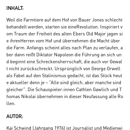
INHALT:
Weil die Farmtiere auf dem Hof von Bauer Jones schlecht
behandelt werden, starten sie eineRevolution. Inspiriert v
om Traum der Freiheit des alten Ebers Old Major jagen si
e ihrenHerren vom Hof und übernehmen die Macht über
die Farm. Anfangs scheint alles nach Plan zu verlaufen, a
ber dann reißt Diktator Napoleon die Führung an sich un
d beginnt eine Schreckensherrschaft, die auch vor Gewal
t nicht zurückschreckt. Ursprünglich von George Orwell
als Fabel auf den Stalinismus gedacht, ist das Stück heut
e aktueller denn je – “Alle sind gleich, aber manche sind
gleicher”. Die Schauspieler:innen Cathlen Gawlich und T
homas Nikolai übernehmen in dieser Neufassung alle Ro
llen.
AUTOR:
Kai Schwind (Jahrgang 1976) ist Journalist und Medienwi