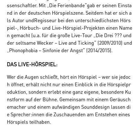
ssenschaftler. Mit „Die Ferienbande“gab er seinen Einsta
nd in der deutschen Hörspielszene. Seitdem hat er sich a
ls Autor undRegisseur bei den unterschiedlichsten Hörs
piel-, Hörbuch- und Live-Hörspiel-Projekten einen Name
n gemacht (u.a. für die große Live-Tour „Die Drei ??? und
der seltsame Wecker – Live and Ticking“ (2009/2010) und
„Phonophobia – Sinfonie der Angst“ (2014/2015).
DAS LIVE-HÖRSPIEL:
Wer die Augen schließt, hört ein Hörspiel – wer sie jedoc
h öffnet, erhält nicht nur einen Einblick in die Hörspielpr
oduktion, sondern erlebt eine ganz eigene, besondere Ku
nstform auf der Bühne. Gemeinsam mit einem Geräusch
emacher und einem aufwändigen Sounddesign lassen di
e Sprecher:innen die Zuschauenden am Entstehen eines
Hörspiels teilhaben.