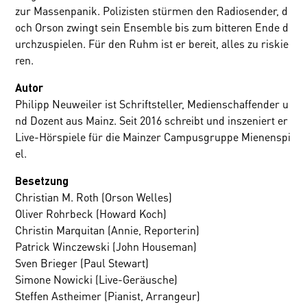
zur Massenpanik. Polizisten stürmen den Radiosender, d
och Orson zwingt sein Ensemble bis zum bitteren Ende d
urchzuspielen. Für den Ruhm ist er bereit, alles zu riskie
ren.
Autor
Philipp Neuweiler ist Schriftsteller, Medienschaffender u
nd Dozent aus Mainz. Seit 2016 schreibt und inszeniert er
Live-Hörspiele für die Mainzer Campusgruppe Mienenspi
el.
Besetzung
Christian M. Roth (Orson Welles)
Oliver Rohrbeck (Howard Koch)
Christin Marquitan (Annie, Reporterin)
Patrick Winczewski (John Houseman)
Sven Brieger (Paul Stewart)
Simone Nowicki (Live-Geräusche)
Steffen Astheimer (Pianist, Arrangeur)