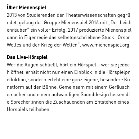
Über Mienenspiel
2013 von Studierenden der Theaterwissenschaften gegrü
ndet, gelang der Gruppe Mienenspiel 2016 mit „Der Leich
enräuber“ ein voller Erfolg. 2017 produzierte Mienenspiel
dann in Eigenregie das selbstgeschriebene Stück „Orson
Welles und der Krieg der Welten“.
www.mienenspiel.org
Das Live-Hörspiel
Wer die Augen schließt, hört ein Hörspiel – wer sie jedoc
h öffnet, erhält nicht nur einen Einblick in die Hörspielpr
oduktion, sondern erlebt eine ganz eigene, besondere Ku
nstform auf der Bühne. Gemeinsam mit einem Geräusch
emacher und einem aufwändigen Sounddesign lassen di
e Sprecher:innen die Zuschauenden am Entstehen eines
Hörspiels teilhaben.