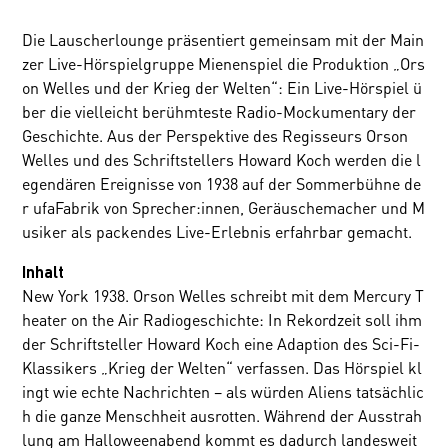
Die Lauscherlounge präsentiert gemeinsam mit der Main
zer Live-Hörspielgruppe Mienenspiel die Produktion „Ors
on Welles und der Krieg der Welten“: Ein Live-Hörspiel ü
ber die vielleicht berühmteste Radio-Mockumentary der
Geschichte. Aus der Perspektive des Regisseurs Orson
Welles und des Schriftstellers Howard Koch werden die l
egendären Ereignisse von 1938 auf der Sommerbühne de
r ufaFabrik von Sprecher:innen, Geräuschemacher und M
usiker als packendes Live-Erlebnis erfahrbar gemacht.
Inhalt
New York 1938. Orson Welles schreibt mit dem Mercury T
heater on the Air Radiogeschichte: In Rekordzeit soll ihm
der Schriftsteller Howard Koch eine Adaption des Sci-Fi-
Klassikers „Krieg der Welten“ verfassen. Das Hörspiel kl
ingt wie echte Nachrichten – als würden Aliens tatsächlic
h die ganze Menschheit ausrotten. Während der Ausstrah
lung am Halloweenabend kommt es dadurch landesweit